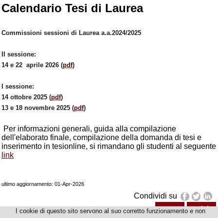
Calendario Tesi di Laurea
Commissioni sessioni di Laurea a.a.2024/2025
II sessione:
14 e 22 aprile 2026 (
pdf
)
I sessione:
14 ottobre 2025 (
pdf
)
13 e 18 novembre 2025 (
pdf
)
Per informazioni generali, guida alla compilazione
dell'elaborato finale, compilazione della domanda di tesi e
inserimento in tesionline, si rimandano gli studenti al seguente
link
ultimo aggiornamento: 01-Apr-2026
Condividi su
news
avvisi
I cookie di questo sito servono al suo corretto funzionamento e non