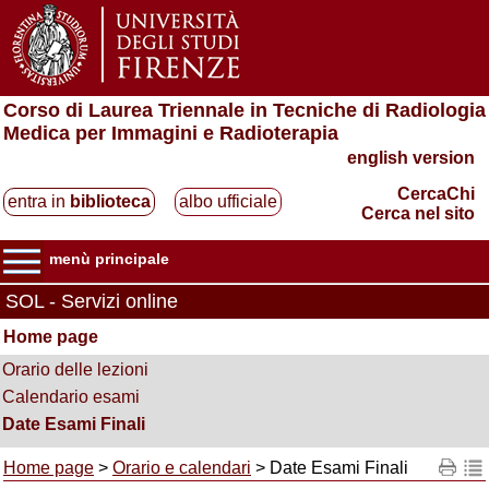
Corso di Laurea Triennale in Tecniche di Radiologia
Medica per Immagini e Radioterapia
english version
CercaChi
entra in
biblioteca
albo ufficiale
Cerca nel sito
menù principale
SOL - Servizi online
Home page
Orario delle lezioni
Calendario esami
Date Esami Finali
Home page
>
Orario e calendari
> Date Esami Finali