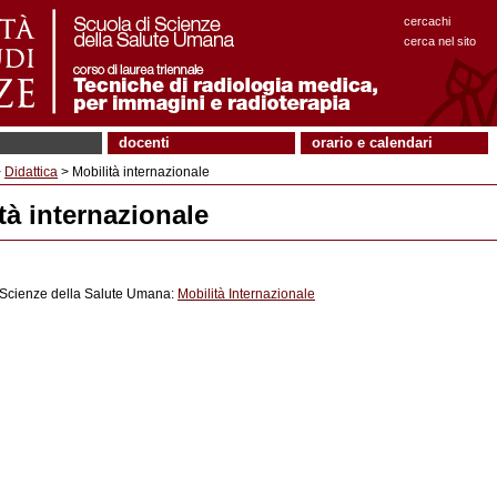
cercachi
cerca nel sito
docenti
orario e calendari
>
Didattica
> Mobilità internazionale
tà internazionale
 Scienze della Salute Umana:
Mobilità Internazionale